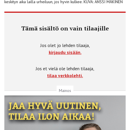
keskityn aika lailla urheiluun, jos hyvin kulkee. KUVA: ANSSI MÄKINEN
Tämä sisältö on vain tilaajille
Jos olet jo lehden tilaaja,
kirjaudu sisään.
Jos et vielä ole lehden tilaaja,
tilaa verkkolehti.
Mainos