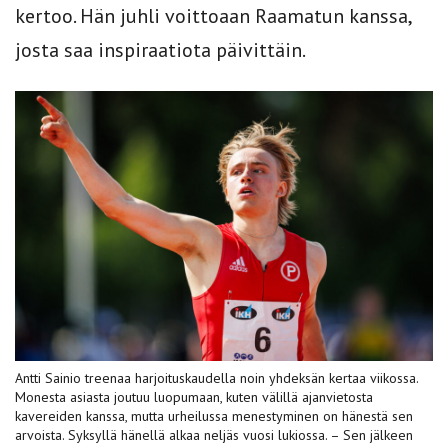
kertoo. Hän juhli voittoaan Raamatun kanssa,
josta saa inspiraatiota päivittäin.
Antti Sainio treenaa harjoituskaudella noin yhdeksän kertaa viikossa.
Monesta asiasta joutuu luopumaan, kuten välillä ajanvietosta
kavereiden kanssa, mutta urheilussa menestyminen on hänestä sen
arvoista. Syksyllä hänellä alkaa neljäs vuosi lukiossa. – Sen jälkeen