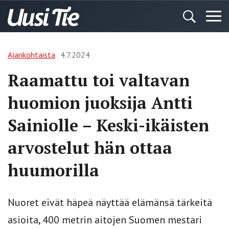
Ajankohtaista
4.7.2024
Raamattu toi valtavan
huomion juoksija Antti
Sainiolle – Keski-ikäisten
arvostelut hän ottaa
huumorilla
Nuoret eivät häpeä näyttää elämänsä tärkeitä
asioita, 400 metrin aitojen Suomen mestari