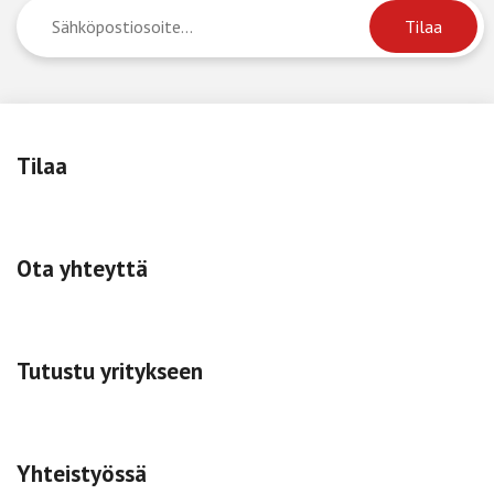
Tilaa
Ota yhteyttä
Tutustu yritykseen
Yhteistyössä