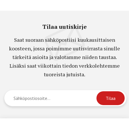
Tilaa uutiskirje
Saat suoraan sähköpostiisi kuukausittaisen
koosteen, jossa poimimme uutisvirrasta sinulle
tärkeitä asioita ja valotamme niiden taustaa.
Lisäksi saat viikottain tiedon verkkolehtemme
tuoreista jutuista.