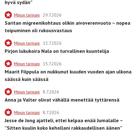
hyvä sydän”
Minun tarinani
29.7.2026
Saritan migreenikohtaus olikin aivoverenvuoto – nopea
toipuminen oli rukousvastaus
Minun tarinani
15.7.2026
Pirjon lukukoira Nala on turvallinen kuuntelija
Minun tarinani
15.7.2026
Maarit Filppula on nukkunut kuuden vuoden ajan ulkona
säässä kuin säässä
Minun tarinani
8.7.2026
Anna ja Valter olivat vähällä menettää tyttärensä
Minun tarinani
8.7.2026
Jesse de Jong ajatteli, ettei kelpaa enää Jumalalle –
”Sitten kuulin koko kehollani rakkaudellisen äänen”