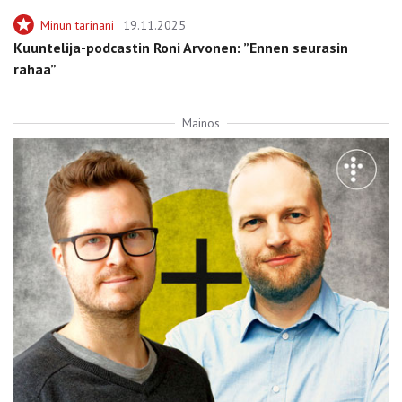
Minun tarinani
19.11.2025
Kuuntelija-podcastin Roni Arvonen: ”Ennen seurasin
rahaa”
Mainos