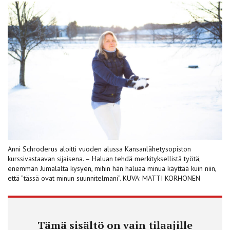
Anni Schroderus aloitti vuoden alussa Kansanlähetysopiston
kurssivastaavan sijaisena. – Haluan tehdä merkityksellistä työtä,
enemmän Jumalalta kysyen, mihin hän haluaa minua käyttää kuin niin,
että ”tässä ovat minun suunnitelmani”. KUVA: MATTI KORHONEN
Tämä sisältö on vain tilaajille