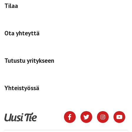
Tilaa
Ota yhteyttä
Tutustu yritykseen
Yhteistyössä