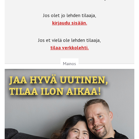
Jos olet jo lehden tilaaja,
kirjaudu sisään.
Jos et vielä ole lehden tilaaja,
tilaa verkkolehti.
Mainos