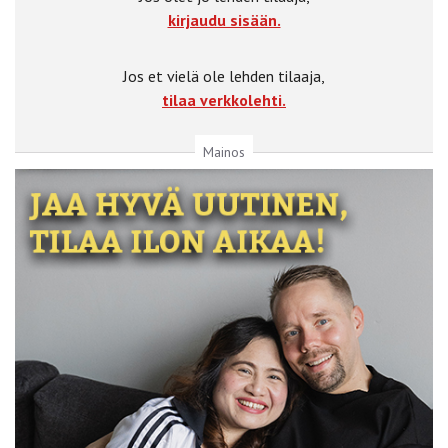
kirjaudu sisään.
Jos et vielä ole lehden tilaaja,
tilaa verkkolehti.
Mainos