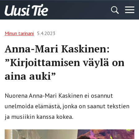
Minun tarinani
5.4.2023
Anna-Mari Kaskinen:
”Kirjoittamisen väylä on
aina auki”
Nuorena Anna-Mari Kaskinen ei osannut
unelmoida elämästä, jonka on saanut tekstien
ja musiikin kanssa kokea.