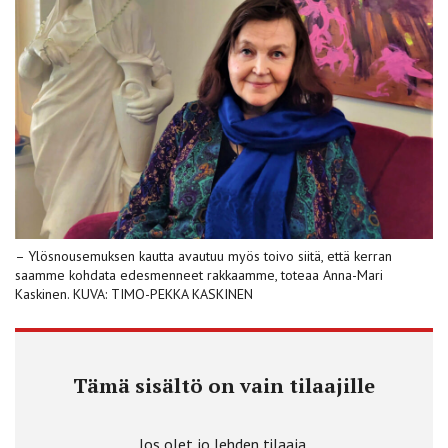
– Ylösnousemuksen kautta avautuu myös toivo siitä, että kerran
saamme kohdata edesmenneet rakkaamme, toteaa Anna-Mari
Kaskinen. KUVA: TIMO-PEKKA KASKINEN
Tämä sisältö on vain tilaajille
Jos olet jo lehden tilaaja,