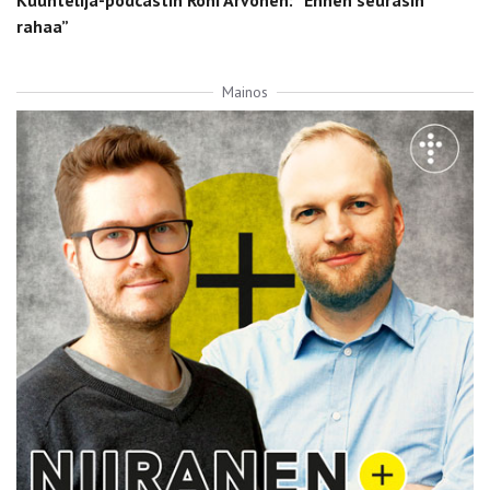
rahaa”
Mainos