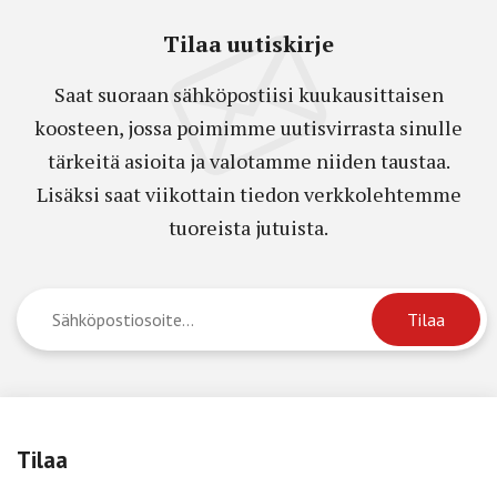
Tilaa uutiskirje
Saat suoraan sähköpostiisi kuukausittaisen
koosteen, jossa poimimme uutisvirrasta sinulle
tärkeitä asioita ja valotamme niiden taustaa.
Lisäksi saat viikottain tiedon verkkolehtemme
tuoreista jutuista.
Tilaa