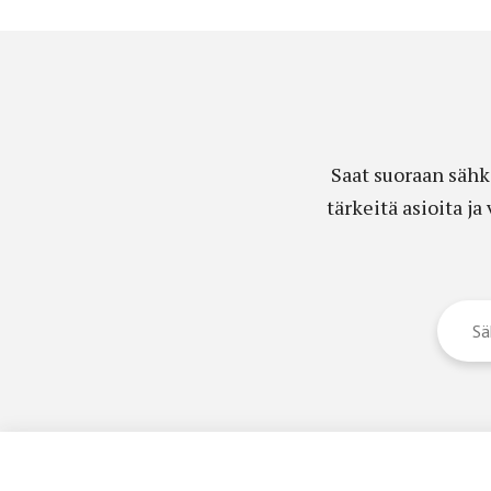
Saat suoraan sähk
tärkeitä asioita j