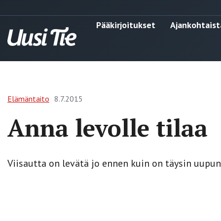
Pääkirjoitukset
Ajankohtaist
Elämäntaito
8.7.2015
Anna levolle tilaa
Viisautta on levätä jo ennen kuin on täysin uupun