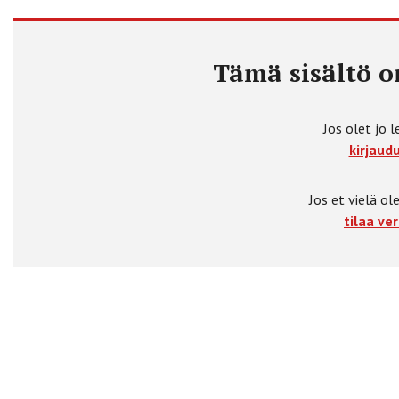
Tämä sisältö on
Jos olet jo l
kirjaudu
Jos et vielä ole
tilaa ver