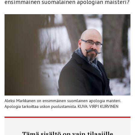
ensimmäinen suomalainen apologian maisteri?
Aleksi Markkanen on ensimmäinen suomlainen apologia maisteri.
Apologia tarkoittaa uskon puolustamista. KUVA: VIRPI KURVINEN
Tämä sisältö on vain tilaajille