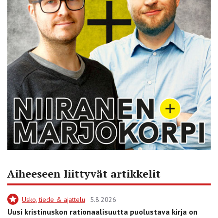
Aiheeseen liittyvät artikkelit
Usko, tiede & ajattelu
5.8.2026
Uusi kristinuskon rationaalisuutta puolustava kirja on