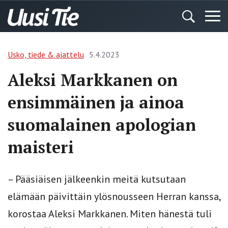
Usko, tiede & ajattelu
5.4.2023
Aleksi Markkanen on
ensimmäinen ja ainoa
suomalainen apologian
maisteri
– Pääsiäisen jälkeenkin meitä kutsutaan
elämään päivittäin ylösnousseen Herran kanssa,
korostaa Aleksi Markkanen. Miten hänestä tuli