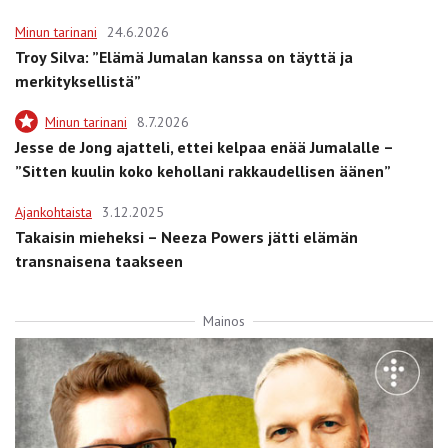
Minun tarinani
24.6.2026
Troy Silva: ”Elämä Jumalan kanssa on täyttä ja
merkityksellistä”
Minun tarinani
8.7.2026
Jesse de Jong ajatteli, ettei kelpaa enää Jumalalle –
”Sitten kuulin koko kehollani rakkaudellisen äänen”
Ajankohtaista
3.12.2025
Takaisin mieheksi – Neeza Powers jätti elämän
transnaisena taakseen
Mainos