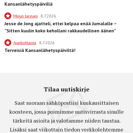
Kansanlähetyspäivillä
Minun tarinani
8.7.2026
Jesse de Jong ajatteli, ettei kelpaa enää Jumalalle –
”Sitten kuulin koko kehollani rakkaudellisen äänen”
Ajankohtaista
8.7.2026
Terveisiä Kansanlähetyspäiviltä!
Tilaa uutiskirje
Saat suoraan sähköpostiisi kuukausittaisen
koosteen, jossa poimimme uutisvirrasta sinulle
tärkeitä asioita ja valotamme niiden taustaa.
Lisäksi saat viikottain tiedon verkkolehtemme