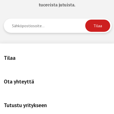
tuoreista jutuista.
Tilaa
Ota yhteyttä
Tutustu yritykseen