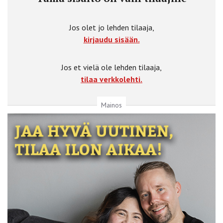
Jos olet jo lehden tilaaja,
kirjaudu sisään.
Jos et vielä ole lehden tilaaja,
tilaa verkkolehti.
Mainos