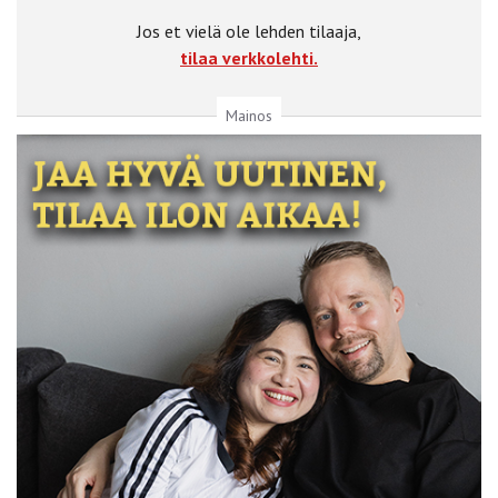
Jos et vielä ole lehden tilaaja,
tilaa verkkolehti.
Mainos