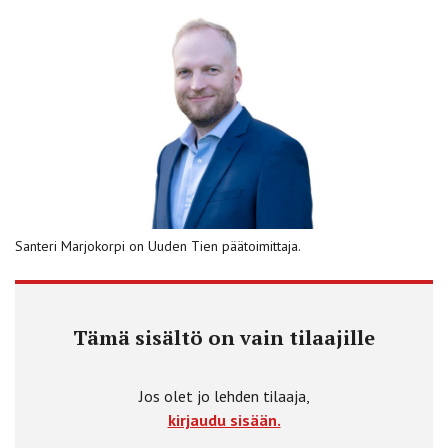
Santeri Marjokorpi on Uuden Tien päätoimittaja.
Tämä sisältö on vain tilaajille
Jos olet jo lehden tilaaja,
kirjaudu sisään.