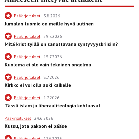
Pääkirjoitukset
5.8.2026
Jumalan tuomio on meille hyvä uutinen
Pääkirjoitukset
29.7.2026
Mitä kristityillä on sanottavana syntyvyyskriisiin?
Pääkirjoitukset
15.7.2026
Kuolema ei ole vain tekninen ongelma
Pääkirjoitukset
8.7.2026
Kirkko ei voi olla auki kaikelle
Pääkirjoitukset
1.7.2026
Tässä islam ja liberaaliteologia kohtaavat
Pääkirjoitukset
24.6.2026
Kutsu, jota pakoon ei pääse
Pääkirjoitukset
17.6.2026