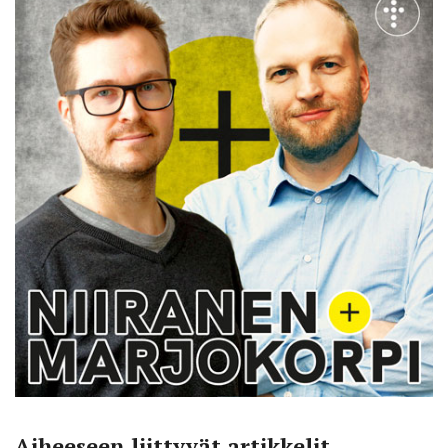
Aiheeseen liittyvät artikkelit