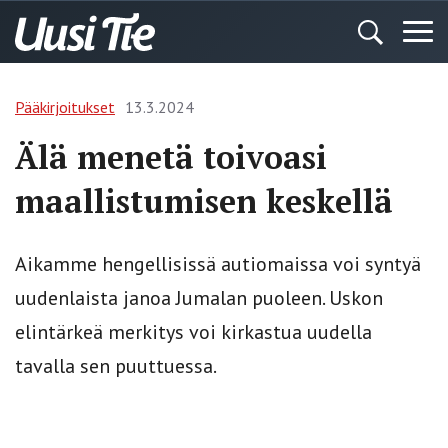
Pääkirjoitukset
13.3.2024
Älä menetä toivoasi
maallistumisen keskellä
Aikamme hengellisissä autiomaissa voi syntyä
uudenlaista janoa Jumalan puoleen. Uskon
elintärkeä merkitys voi kirkastua uudella
tavalla sen puuttuessa.