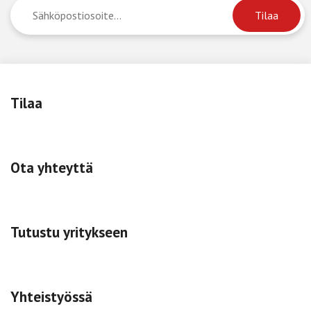
Tilaa
Ota yhteyttä
Tutustu yritykseen
Yhteistyössä