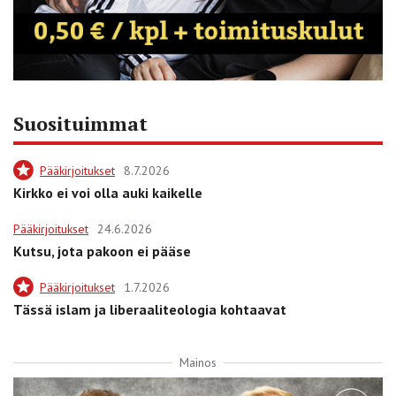
Suosituimmat
Pääkirjoitukset
8.7.2026
Kirkko ei voi olla auki kaikelle
Pääkirjoitukset
24.6.2026
Kutsu, jota pakoon ei pääse
Pääkirjoitukset
1.7.2026
Tässä islam ja liberaaliteologia kohtaavat
Mainos