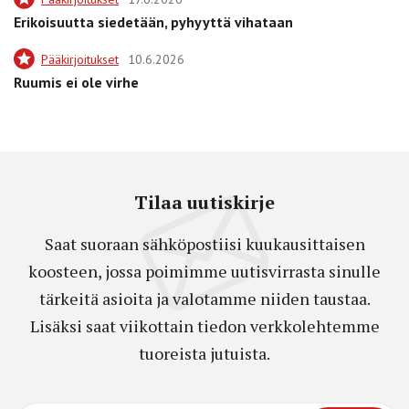
Erikoisuutta siedetään, pyhyyttä vihataan
Pääkirjoitukset
10.6.2026
Ruumis ei ole virhe
Tilaa uutiskirje
Saat suoraan sähköpostiisi kuukausittaisen
koosteen, jossa poimimme uutisvirrasta sinulle
tärkeitä asioita ja valotamme niiden taustaa.
Lisäksi saat viikottain tiedon verkkolehtemme
tuoreista jutuista.