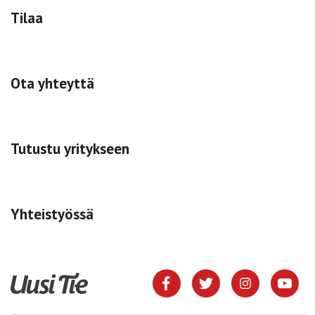
Tilaa
Ota yhteyttä
Tutustu yritykseen
Yhteistyössä