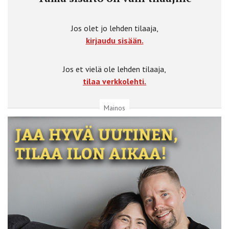
Jos olet jo lehden tilaaja,
kirjaudu sisään.
Jos et vielä ole lehden tilaaja,
tilaa verkkolehti.
Mainos