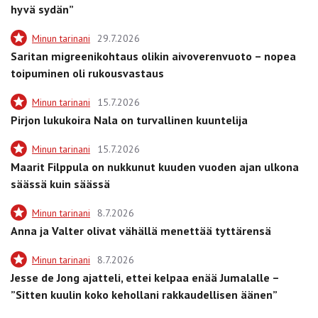
hyvä sydän”
Minun tarinani
29.7.2026
Saritan migreenikohtaus olikin aivoverenvuoto – nopea
toipuminen oli rukousvastaus
Minun tarinani
15.7.2026
Pirjon lukukoira Nala on turvallinen kuuntelija
Minun tarinani
15.7.2026
Maarit Filppula on nukkunut kuuden vuoden ajan ulkona
säässä kuin säässä
Minun tarinani
8.7.2026
Anna ja Valter olivat vähällä menettää tyttärensä
Minun tarinani
8.7.2026
Jesse de Jong ajatteli, ettei kelpaa enää Jumalalle –
”Sitten kuulin koko kehollani rakkaudellisen äänen”