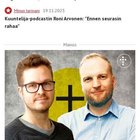
Minun tarinani
19.11.2025
Kuuntelija-podcastin Roni Arvonen: ”Ennen seurasin
rahaa”
Mainos