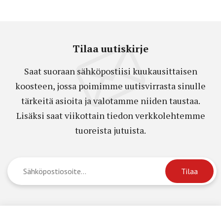
Tilaa uutiskirje
Saat suoraan sähköpostiisi kuukausittaisen
koosteen, jossa poimimme uutisvirrasta sinulle
tärkeitä asioita ja valotamme niiden taustaa.
Lisäksi saat viikottain tiedon verkkolehtemme
tuoreista jutuista.