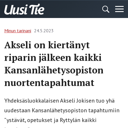
Minun tarinani
24.5.2023
Akseli on kiertänyt
riparin jälkeen kaikki
Kansanlähetysopiston
nuortentapahtumat
Yhdeksäsluokkalaisen Akseli Jokisen tuo yhä
uudestaan Kansanlähetysopiston tapahtumiin
”ystävät, opetukset ja Ryttylän kaikki