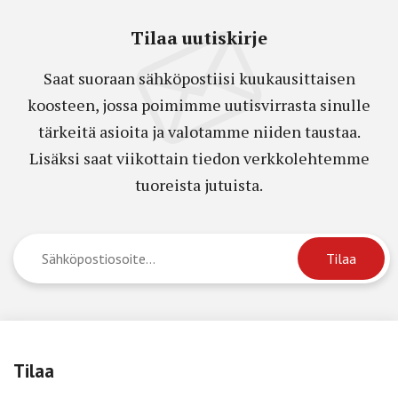
Tilaa uutiskirje
Saat suoraan sähköpostiisi kuukausittaisen
koosteen, jossa poimimme uutisvirrasta sinulle
tärkeitä asioita ja valotamme niiden taustaa.
Lisäksi saat viikottain tiedon verkkolehtemme
tuoreista jutuista.
Tilaa