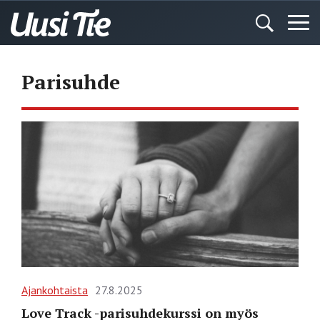
Parisuhde
Ajankohtaista
27.8.2025
Love Track -parisuhdekurssi on myös