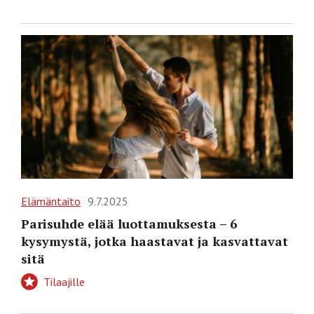
Elämäntaito
9.7.2025
Parisuhde elää luottamuksesta – 6
kysymystä, jotka haastavat ja kasvattavat
sitä
Tilaajille