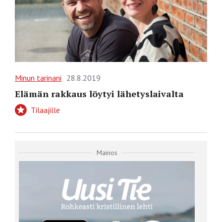
Minun tarinani
28.8.2019
Elämän rakkaus löytyi lähetyslaivalta
Tilaajille
Mainos