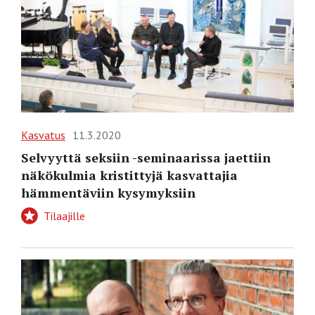
Kasvatus
11.3.2020
Selvyyttä seksiin -seminaarissa jaettiin
näkökulmia kristittyjä kasvattajia
hämmentäviin kysymyksiin
Tilaajille