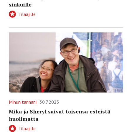
sinkuille
Tilaajille
Minun tarinani
30.7.2025
Mika ja Sheryl saivat toisensa esteistä
huolimatta
Tilaajille