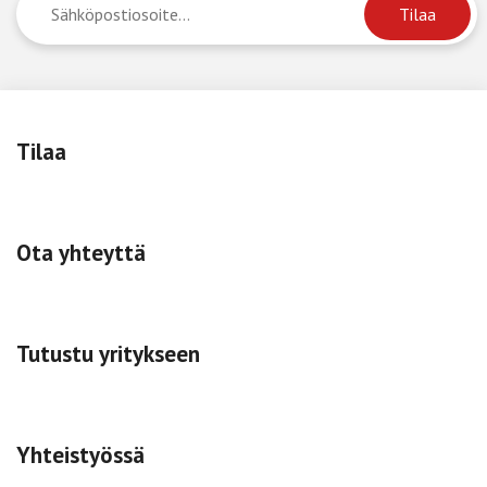
Tilaa
Ota yhteyttä
Tutustu yritykseen
Yhteistyössä