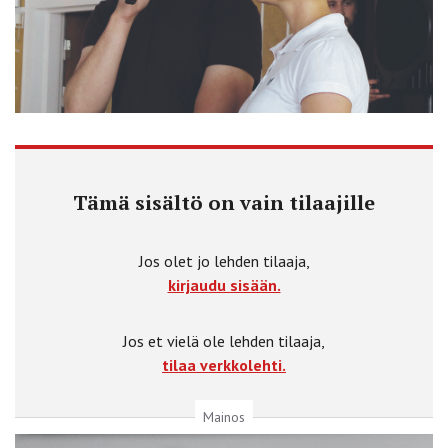
Tämä sisältö on vain tilaajille
Jos olet jo lehden tilaaja,
kirjaudu sisään.
Jos et vielä ole lehden tilaaja,
tilaa verkkolehti.
Mainos