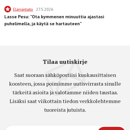
Elämäntaito
27.5.2026
Lasse Pesu: ”Ota kymmenen minuuttia ajastasi
puhelimella, ja käytä se hartauteen”
Tilaa uutiskirje
Saat suoraan sähköpostiisi kuukausittaisen
koosteen, jossa poimimme uutisvirrasta sinulle
tärkeitä asioita ja valotamme niiden taustaa.
Lisäksi saat viikottain tiedon verkkolehtemme
tuoreista jutuista.