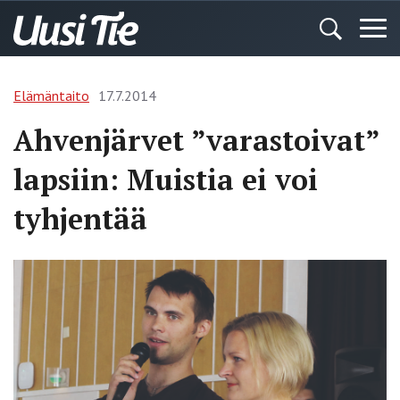
Elämäntaito
17.7.2014
Ahvenjärvet ”varastoivat”
lapsiin: Muistia ei voi
tyhjentää