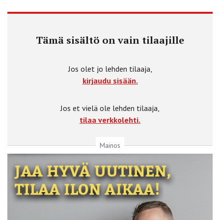
Tämä sisältö on vain tilaajille
Jos olet jo lehden tilaaja,
kirjaudu sisään.
Jos et vielä ole lehden tilaaja,
tilaa verkkolehti.
Mainos