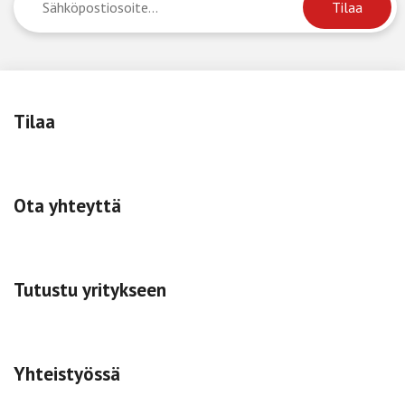
Tilaa
Ota yhteyttä
Tutustu yritykseen
Yhteistyössä