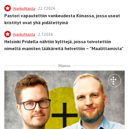
Ajankohtaista
22.7.2026
Pastori vapautettiin vankeudesta Kiinassa, jossa useat
kristityt ovat yhä pidätettyinä
Ajankohtaista
2.7.2026
Helsinki Pridella nähtiin kylttejä, joissa toivotettiin
nimeltä mainiten lääkäreitä helvettiin – ”Maalittamista”
Mainos