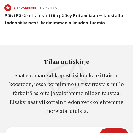
Ajankohtaista
16.7.2026
Päivi Räsäseltä estettiin pääsy Britanniaan – taustalla
todennäköisesti korkeimman oikeuden tuomio
Tilaa uutiskirje
Saat suoraan sähköpostiisi kuukausittaisen
koosteen, jossa poimimme uutisvirrasta sinulle
tärkeitä asioita ja valotamme niiden taustaa.
Lisäksi saat viikottain tiedon verkkolehtemme
tuoreista jutuista.