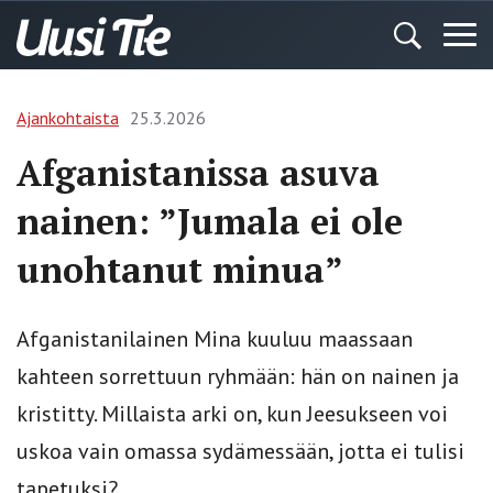
Ajankohtaista
25.3.2026
Afganistanissa asuva
nainen: ”Jumala ei ole
unohtanut minua”
Afganistanilainen Mina kuuluu maassaan
kahteen sorrettuun ryhmään: hän on nainen ja
kristitty. Millaista arki on, kun Jeesukseen voi
uskoa vain omassa sydämessään, jotta ei tulisi
tapetuksi?