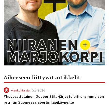
Aiheeseen liittyvät artikkelit
Ajankohtaista
5.8.2026
Yhdysvaltalainen Deeper Still -järjestö piti ensimmäisen
retriitin Suomessa abortin läpikäyneille