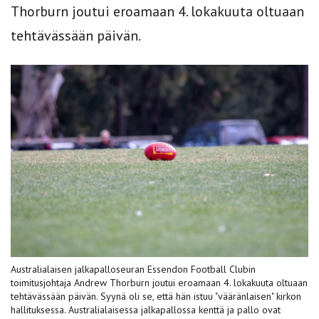
Thorburn joutui eroamaan 4. lokakuuta oltuaan
tehtävässään päivän.
Australialaisen jalkapalloseuran Essendon Football Clubin
toimitusjohtaja Andrew Thorburn joutui eroamaan 4. lokakuuta oltuaan
tehtävässään päivän. Syynä oli se, että hän istuu "vääränlaisen" kirkon
hallituksessa. Australialaisessa jalkapallossa kenttä ja pallo ovat