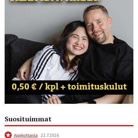
Suosituimmat
Ajankohtaista
22.7.2026