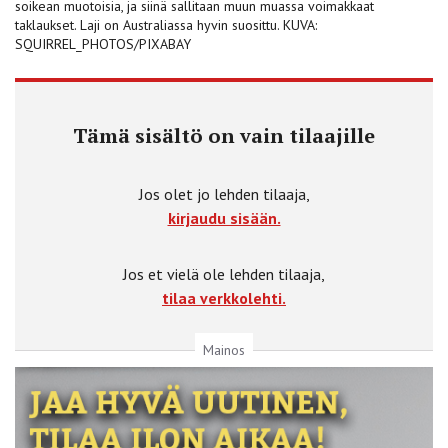
soikean muotoisia, ja siinä sallitaan muun muassa voimakkaat
taklaukset. Laji on Australiassa hyvin suosittu. KUVA:
SQUIRREL_PHOTOS/PIXABAY
Tämä sisältö on vain tilaajille
Jos olet jo lehden tilaaja,
kirjaudu sisään.
Jos et vielä ole lehden tilaaja,
tilaa verkkolehti.
Mainos