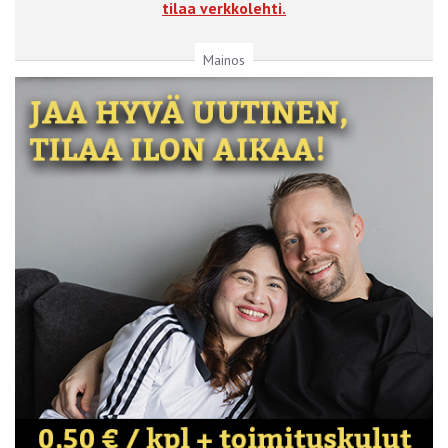
tilaa verkkolehti.
Mainos