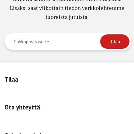
Lisäksi saat viikottain tiedon verkkolehtemme
tuoreista jutuista.
Tilaa
Ota yhteyttä