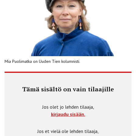
Mia Puolimatka on Uuden Tien kolumnisti.
Tämä sisältö on vain tilaajille
Jos olet jo lehden tilaaja,
kirjaudu sisään.
Jos et vielä ole lehden tilaaja,