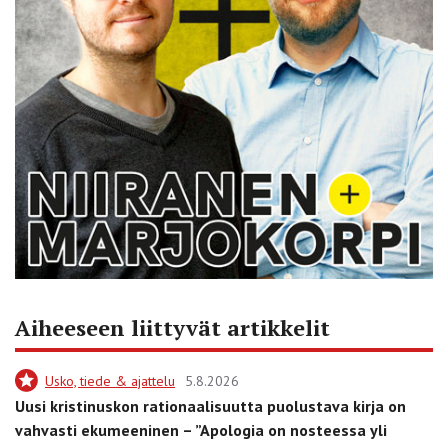
Aiheeseen liittyvät artikkelit
Usko, tiede & ajattelu
5.8.2026
Uusi kristinuskon rationaalisuutta puolustava kirja on
vahvasti ekumeeninen – ”Apologia on nosteessa yli