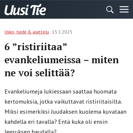
Usko, tiede & ajattelu
15.1.2025
6 ”ristiriitaa”
evankeliumeissa – miten
ne voi selittää?
Evankeliumeja lukiessaan saattaa huomata
kertomuksia, jotka vaikuttavat ristiriitaisilta.
Miksi esimerkiksi Juudaksen kuolema kuvataan
kahdella eri tavalla? Entä kuka oli ensin
Jeesuksen haudalla?