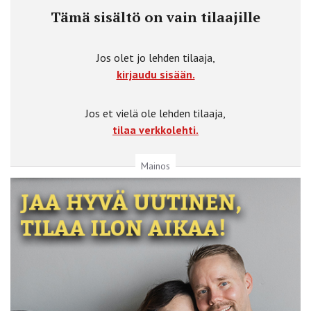
Tämä sisältö on vain tilaajille
Jos olet jo lehden tilaaja,
kirjaudu sisään.
Jos et vielä ole lehden tilaaja,
tilaa verkkolehti.
Mainos