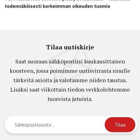
todennäköisesti korkeimman oikeuden tuomio
Tilaa uutiskirje
Saat suoraan sähköpostiisi kuukausittaisen
koosteen, jossa poimimme uutisvirrasta sinulle
tärkeitä asioita ja valotamme niiden taustaa.
Lisäksi saat viikottain tiedon verkkolehtemme
tuoreista jutuista.