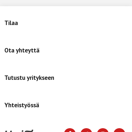
Tilaa
Ota yhteyttä
Tutustu yritykseen
Yhteistyössä