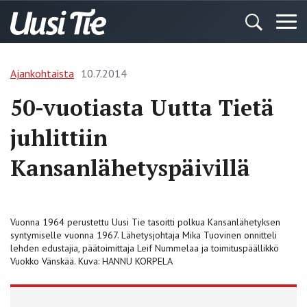
Ajankohtaista
10.7.2014
50-vuotiasta Uutta Tietä
juhlittiin
Kansanlähetyspäivillä
Vuonna 1964 perustettu Uusi Tie tasoitti polkua Kansanlähetyksen
syntymiselle vuonna 1967. Lähetysjohtaja Mika Tuovinen onnitteli
lehden edustajia, päätoimittaja Leif Nummelaa ja toimituspäällikkö
Vuokko Vänskää. Kuva: HANNU KORPELA