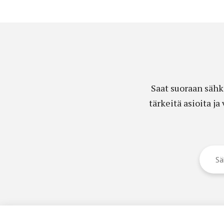
Saat suoraan sähk
tärkeitä asioita j