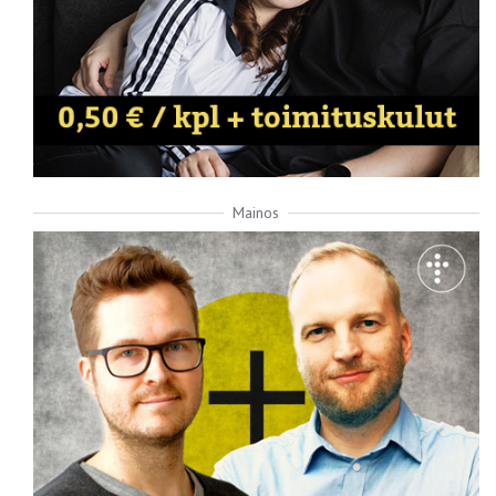
Mainos