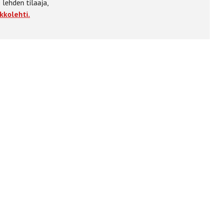
 lehden tilaaja,
kkolehti.