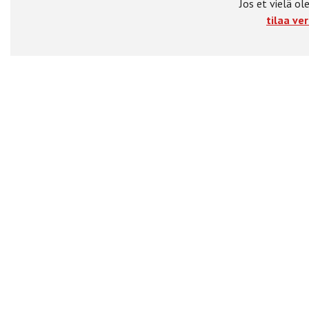
Jos et vielä ole
tilaa ver