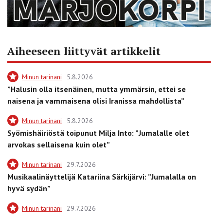
Aiheeseen liittyvät artikkelit
Minun tarinani
5.8.2026
”Halusin olla itsenäinen, mutta ymmärsin, ettei se
naisena ja vammaisena olisi Iranissa mahdollista”
Minun tarinani
5.8.2026
Syömishäiriöstä toipunut Milja Into: ”Jumalalle olet
arvokas sellaisena kuin olet”
Minun tarinani
29.7.2026
Musikaalinäyttelijä Katariina Särkijärvi: ”Jumalalla on
hyvä sydän”
Minun tarinani
29.7.2026