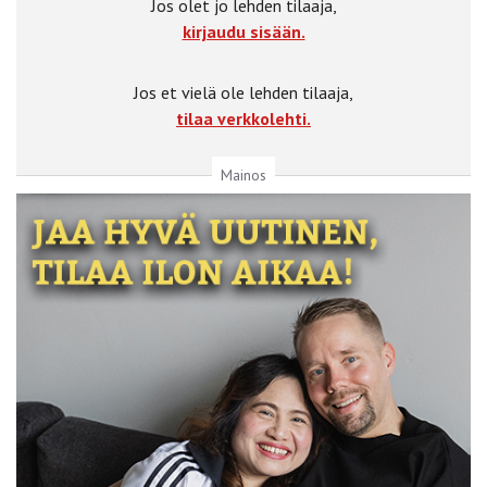
Jos olet jo lehden tilaaja,
kirjaudu sisään.
Jos et vielä ole lehden tilaaja,
tilaa verkkolehti.
Mainos