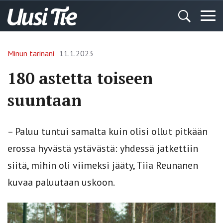
Minun tarinani
11.1.2023
180 astetta toiseen
suuntaan
– Paluu tuntui samalta kuin olisi ollut pitkään
erossa hyvästä ystävästä: yhdessä jatkettiin
siitä, mihin oli viimeksi jääty, Tiia Reunanen
kuvaa paluutaan uskoon.