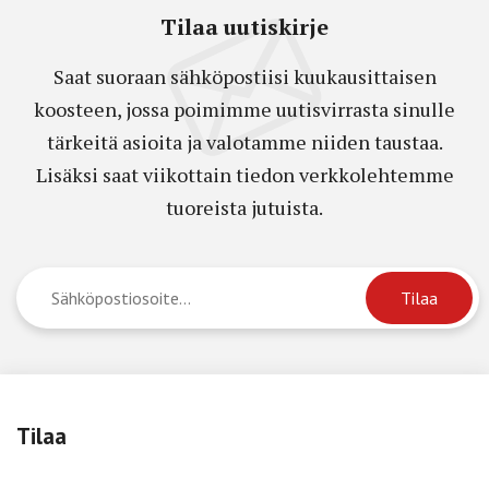
Tilaa uutiskirje
Saat suoraan sähköpostiisi kuukausittaisen
koosteen, jossa poimimme uutisvirrasta sinulle
tärkeitä asioita ja valotamme niiden taustaa.
Lisäksi saat viikottain tiedon verkkolehtemme
tuoreista jutuista.
Tilaa