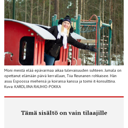
Moni meistä elää epävarmaa aikaa tulevaisuuden suhteen. Jumala on
opettanut elämään päivä kerrallaan, Tiia Reunanen rohkaisee. Hän
asuu Espoossa miehensä ja koiransa kanssa ja toimii it-konsulttina.
Kuva: KAROLIINA RAUHIO-POKKA
Tämä sisältö on vain tilaajille