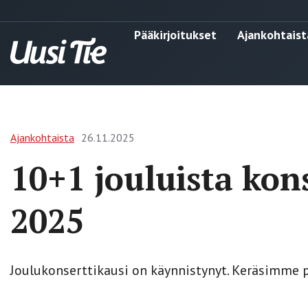
Pääkirjoitukset
Ajankohtaist
Ajankohtaista
26.11.2025
10+1 jouluista kon
2025
Joulukonserttikausi on käynnistynyt. Keräsimme p