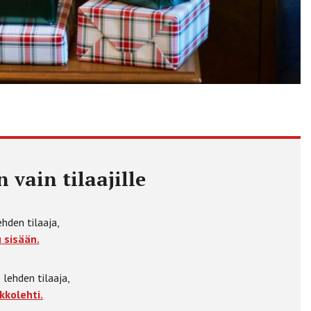
 vain tilaajille
ehden tilaaja,
 sisään.
 lehden tilaaja,
kkolehti.