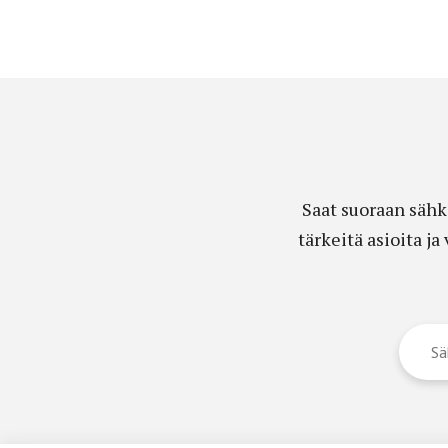
Saat suoraan sähk
tärkeitä asioita j